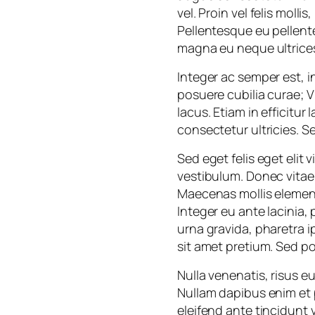
vel. Proin vel felis molli
Pellentesque eu pellent
magna eu neque ultrices
Integer ac semper est, i
posuere cubilia curae; Vi
lacus. Etiam in efficitur
consectetur ultricies. 
Sed eget felis eget elit 
vestibulum. Donec vitae
Maecenas mollis element
Integer eu ante lacinia, 
urna gravida, pharetra i
sit amet pretium. Sed po
Nulla venenatis, risus e
Nullam dapibus enim et p
eleifend ante tincidunt