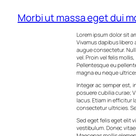
Morbi ut massa eget dui m
Lorem ipsum dolor sit a
Vivamus dapibus libero 
augue consectetur. Null
vel. Proin vel felis molli
Pellentesque eu pellent
magna eu neque ultrices
Integer ac semper est, i
posuere cubilia curae; Vi
lacus. Etiam in efficitur
consectetur ultricies. 
Sed eget felis eget elit 
vestibulum. Donec vitae
Maecenas mollis element