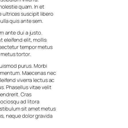
 molestie quam. In et
ultrices suscipit libero
ulla quis ante sem.
m ante dui a justo.
eleifend elit, mollis
onsectetur tempor metus
 metus tortor.
euismod purus. Morbi
ndimentum. Maecenas nec
leifend viverra lectus ac
. Phasellus vitae velit
endrerit. Cras
ociosqu ad litora
estibulum sit amet metus
us, neque dolor gravida