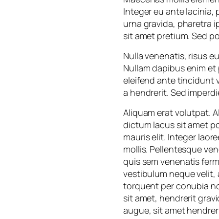
Integer eu ante lacinia, 
urna gravida, pharetra i
sit amet pretium. Sed po
Nulla venenatis, risus e
Nullam dapibus enim et p
eleifend ante tincidunt
a hendrerit. Sed imperdi
Aliquam erat volutpat. 
dictum lacus sit amet 
mauris elit. Integer laor
mollis. Pellentesque ven
quis sem venenatis ferme
vestibulum neque velit, 
torquent per conubia no
sit amet, hendrerit grav
augue, sit amet hendreri