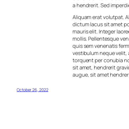
a hendrerit. Sed imperdi
Aliquam erat volutpat. 
dictum lacus sit amet 
mauris elit. Integer laor
mollis. Pellentesque ven
quis sem venenatis ferme
vestibulum neque velit, 
torquent per conubia no
sit amet, hendrerit grav
augue, sit amet hendreri
October 26, 2022