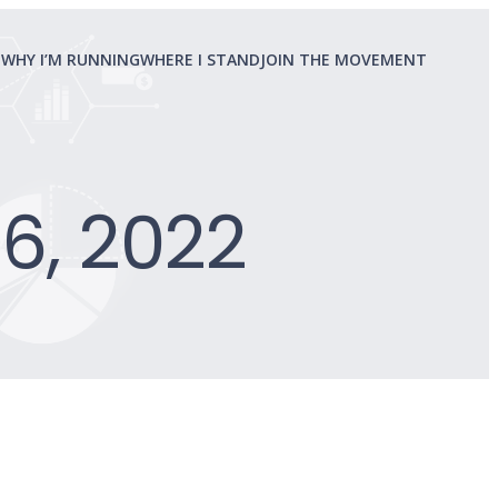
D
WHY I’M RUNNING
WHERE I STAND
JOIN THE MOVEMENT
6, 2022