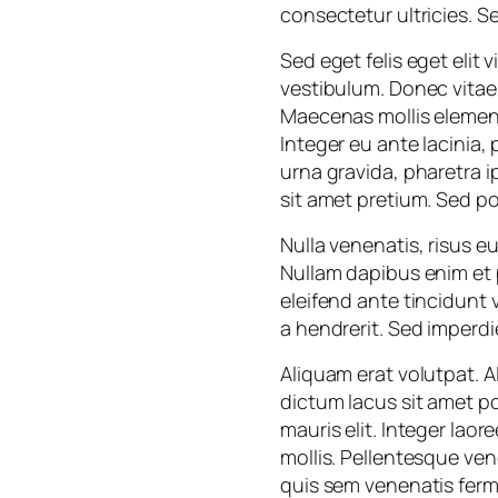
consectetur ultricies. 
Sed eget felis eget elit 
vestibulum. Donec vitae
Maecenas mollis element
Integer eu ante lacinia, 
urna gravida, pharetra i
sit amet pretium. Sed po
Nulla venenatis, risus e
Nullam dapibus enim et p
eleifend ante tincidunt
a hendrerit. Sed imperdi
Aliquam erat volutpat. 
dictum lacus sit amet 
mauris elit. Integer laor
mollis. Pellentesque ven
quis sem venenatis ferme