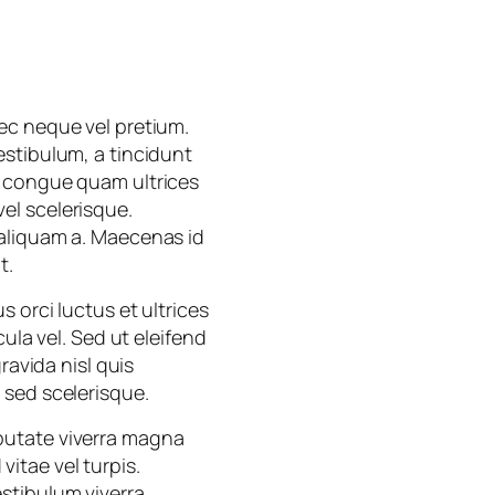
ec neque vel pretium.
estibulum, a tincidunt
c congue quam ultrices
vel scelerisque.
 aliquam a. Maecenas id
t.
 orci luctus et ultrices
ula vel. Sed ut eleifend
ravida nisl quis
 sed scelerisque.
ulputate viverra magna
itae vel turpis.
stibulum viverra.