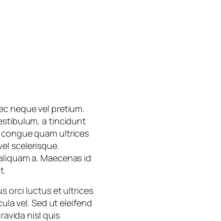
ec neque vel pretium.
estibulum, a tincidunt
c congue quam ultrices
vel scelerisque.
 aliquam a. Maecenas id
t.
 orci luctus et ultrices
ula vel. Sed ut eleifend
ravida nisl quis