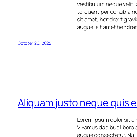
vestibulum neque velit, 
torquent per conubia no
sit amet, hendrerit grav
augue, sit amet hendreri
October 26, 2022
Aliquam justo neque quis 
Lorem ipsum dolor sit a
Vivamus dapibus libero 
augue consectetur. Null