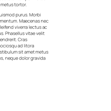
 metus tortor.
euismod purus. Morbi
ndimentum. Maecenas nec
leifend viverra lectus ac
. Phasellus vitae velit
endrerit. Cras
ociosqu ad litora
estibulum sit amet metus
us, neque dolor gravida