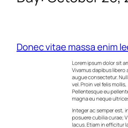
Donec vitae massa enim le
Lorem ipsum dolor sit a
Vivamus dapibus libero 
augue consectetur. Null
vel. Proin vel felis molli
Pellentesque eu pellent
magna eu neque ultrices
Integer ac semper est, i
posuere cubilia curae; Vi
lacus. Etiam in efficitur