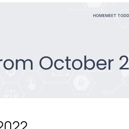
HOME
MEET TOD
from October 2
 2022